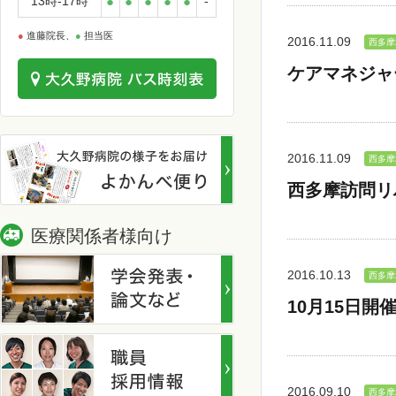
13時-17時
●
●
●
●
●
-
●
進藤院長、
●
担当医
2016.11.09
西多摩
ケアマネジャ
2016.11.09
西多摩
西多摩訪問リ
医療関係者様向け
2016.10.13
西多摩
10月15日
2016.09.10
西多摩