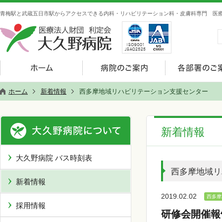
青梅駅と武蔵五日市駅からアクセスできる内科・リハビリテーション科・皮膚科専門 医療
ホーム
新着情報
西多摩地域リハビリテーション支援センター
新着情報
大久野病院 バス時刻表
西多摩地域リ
新着情報
2019.02.02
西多摩
採用情報
研修会開催報