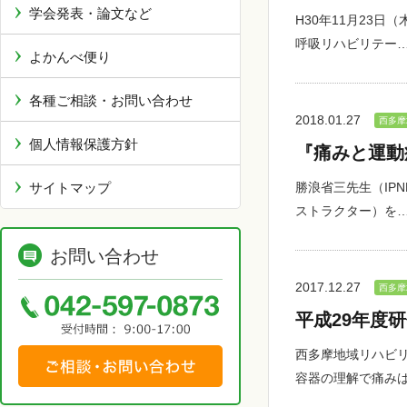
学会発表・論文など
H30年11月23
呼吸リハビリテー
よかんべ便り
各種ご相談・お問い合わせ
2018.01.27
西多摩
個人情報保護方針
『痛みと運動
サイトマップ
勝浪省三先生（IPN
ストラクター）を
お問い合わせ
2017.12.27
西多摩
平成29年度
西多摩地域リハビリ
容器の理解で痛み