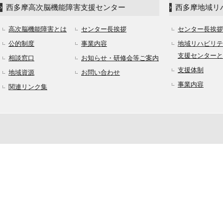
西多摩高次脳機能障害支援センター
西多摩地域リ
高次脳機能障害とは
センター長挨拶
センター長挨拶
公的制度
事業内容
地域リハビリテ
支援センターと
相談窓口
お知らせ・研修会等ご案内
支援体制
地域資源
お問い合わせ
事業内容
関連リンク集