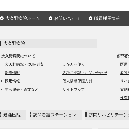
大久野病院ホーム
お問い合わせ
職員採用情報
大久野病院
大久野病院について
各部署
大久野病院 バス時刻表
よかんべ便り
医局
新着情報
各種ご相談・お問い合わせ
看護
採用情報
個人情報保護方針
リハ
学会発表・論文など
サイトマップ
薬剤
検査
進藤医院
訪問看護ステーション
訪問リハビリテーシ