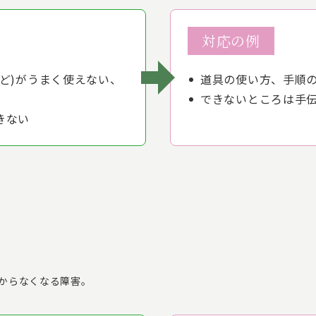
対応の例
ど)がうまく使えない、
道具の使い方、手順
できないところは手
きない
からなくなる障害。