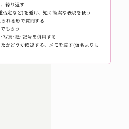
す、繰り返す
重否定など)を避け、短く簡潔な表現を使う
答えられる形で質問する
んでもらう
･写真･絵･記号を併用する
たかどうか確認する、メモを渡す(仮名よりも