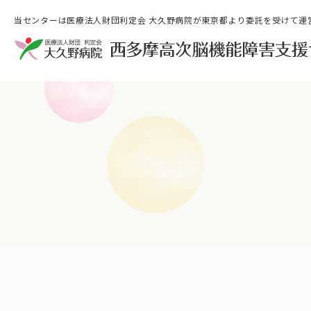
当センターは医療法人財団利定会 大久野病院が東京都より委託を受けて運