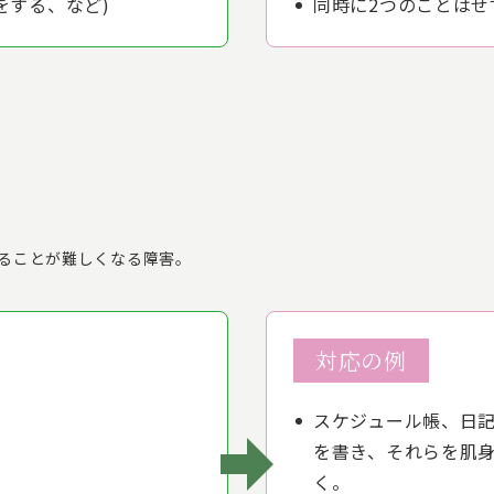
をする、など)
同時に2つのことはせ
ることが難しくなる障害。
対応の例
スケジュール帳、日
を書き、それらを肌
く。