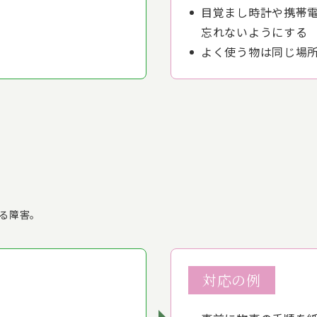
目覚まし時計や携帯
忘れないようにする
よく使う物は同じ場
る障害。
対応の例