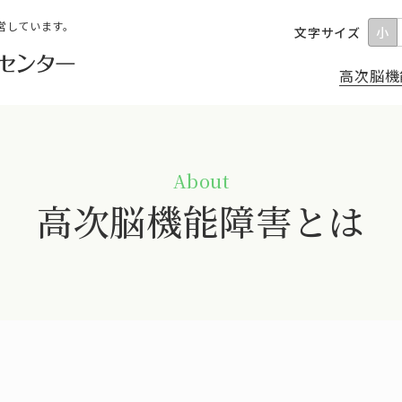
営しています。
文字サイズ
小
高次脳機
高次脳機能障害とは