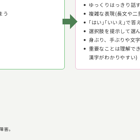
ゆっくりはっきり話
まう
複雑な表現(長文や二
｢はい｣｢いいえ｣で
選択肢を提示して選
身ぶり、手ぶりや文字
重要なことは理解でき
漢字がわかりやすい)
障害。