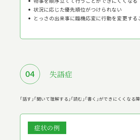
物事を順序立てて行うことができにくくなる
状況に応じた優先順位がつけられない
とっさの出来事に臨機応変に行動を変更する
失語症
｢話す｣｢聞いて理解する｣｢読む｣｢書く｣ができにくくなる
症状の例