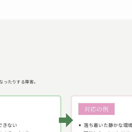
なったりする障害。
対応の例
できない
落ち着いた静かな環