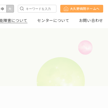
中
大
大久野病院ホームへ
能障害について
センターについて
お問い合わせ