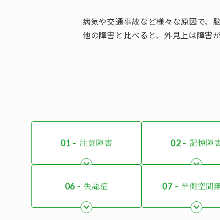
病気や交通事故など様々な原因で、
他の障害と比べると、外見上は障害
注意障害
記憶障
失認症
半側空間