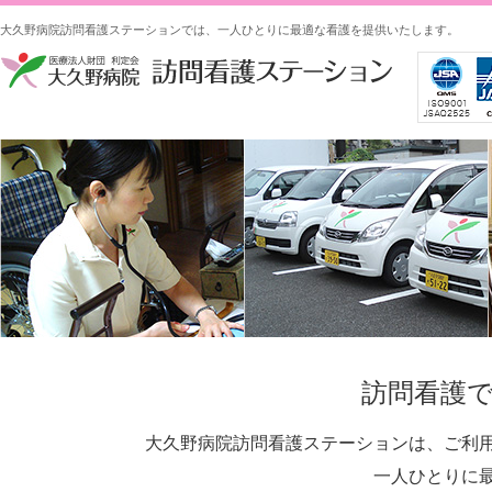
大久野病院訪問看護ステーションでは、一人ひとりに最適な看護を提供いたします。
訪問看護
大久野病院訪問看護ステーションは、ご利
一人ひとりに