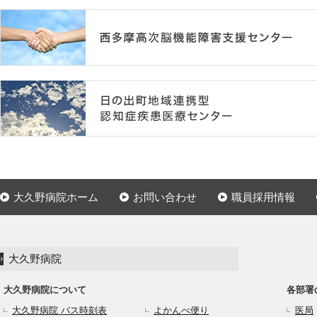
大久野病院ホーム
お問い合わせ
職員採用情報
大久野病院
大久野病院について
各部署
大久野病院 バス時刻表
よかんべ便り
医局