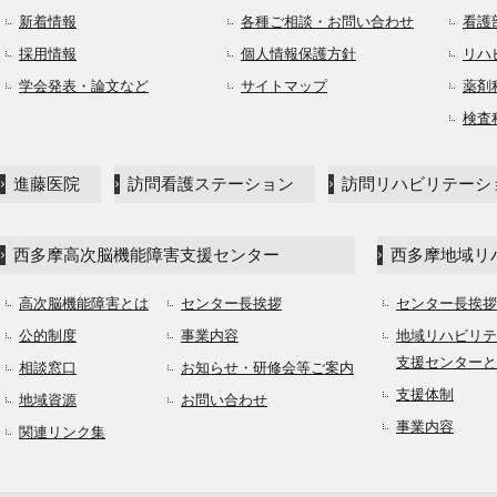
新着情報
各種ご相談・お問い合わせ
看護
採用情報
個人情報保護方針
リハ
学会発表・論文など
サイトマップ
薬剤
検査
進藤医院
訪問看護ステーション
訪問リハビリテーシ
西多摩高次脳機能障害支援センター
西多摩地域リ
高次脳機能障害とは
センター長挨拶
センター長挨拶
公的制度
事業内容
地域リハビリテ
支援センターと
相談窓口
お知らせ・研修会等ご案内
支援体制
地域資源
お問い合わせ
事業内容
関連リンク集