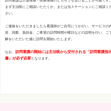
訪問看護は介護保険・医療保険のどちらでも受けることが可能です
まず主治医にご相談いただくか、または当ステーションにご相談く
さい。
ご連絡をいただきましたら看護師がご自宅にうかがい、サービスの
容、回数、負担金、ご希望の訪問時間や曜日などの説明を行い、ご
解をいただいた後に訪問を開始いたします。
訪問看護の開始には主治医から交付される「訪問看護指
なお、
書」が必ず必要
となります。