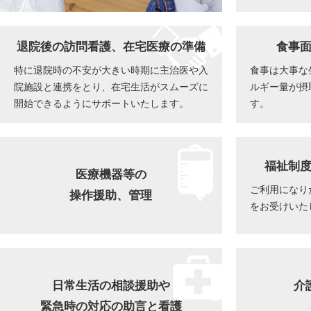
退院後の訪問看護、在宅医療の準備
食事
特に退院時の不安が大きい時期に主治医や入
食事は大事な
院施設と連携をとり、在宅生活がスムーズに
ルギー量が摂
開始できるようにサポートいたします。
す。
福祉制
医療機器等の
ご利用になり
操作援助、管理
をお受けいた
日常生活の相談援助や
介
緊急時の対応の助言と看護