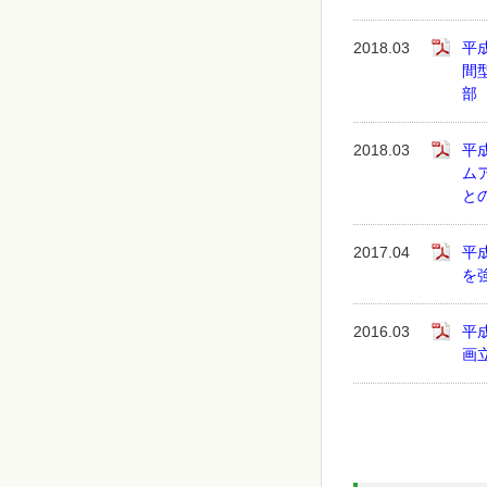
2018.03
平
間
部
2018.03
平
ム
と
2017.04
平
を
2016.03
平
画