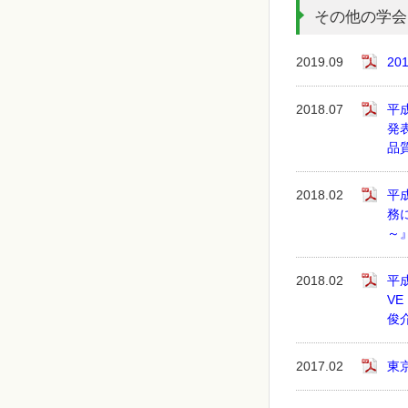
その他の学会
2019.09
2
2018.07
平
発
品
2018.02
平
務
～
2018.02
平
V
俊
2017.02
東