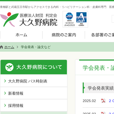
青梅駅と武蔵五日市駅からアクセスできる内科・リハビリテーション科・皮膚科専門 医療
ホーム
学会発表・論文など
学会発表・
大久野病院 バス時刻表
学会発表実績
新着情報
2025.02
２
採用情報