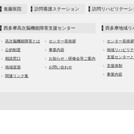
進藤医院
訪問看護ステーション
訪問リハビリテーシ
西多摩高次脳機能障害支援センター
西多摩地域リ
高次脳機能障害とは
センター長挨拶
センター長挨拶
公的制度
事業内容
地域リハビリテ
支援センターと
相談窓口
お知らせ・研修会等ご案内
支援体制
地域資源
お問い合わせ
事業内容
関連リンク集