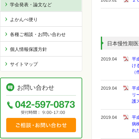
2025.02
２
学会発表・論文など
よかんべ便り
各種ご相談・お問い合わせ
日本慢性期医
個人情報保護方針
2019.04
平
サイトマップ
け
（
お問い合わせ
2019.04
平
リ
護
2019.04
平
病
れ