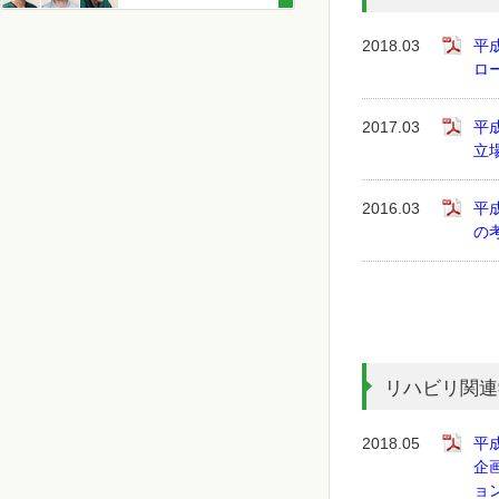
2018.03
平
ロ
2017.03
平
立
2016.03
平
の
リハビリ関連
2018.05
平
企
ョン