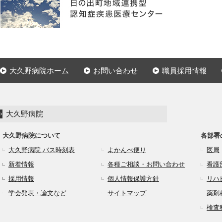
大久野病院ホーム
お問い合わせ
職員採用情報
大久野病院
大久野病院について
各部署
大久野病院 バス時刻表
よかんべ便り
医局
新着情報
各種ご相談・お問い合わせ
看護
採用情報
個人情報保護方針
リハ
学会発表・論文など
サイトマップ
薬剤
検査