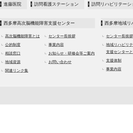
進藤医院
訪問看護ステーション
訪問リハビリテーシ
西多摩高次脳機能障害支援センター
西多摩地域リ
高次脳機能障害とは
センター長挨拶
センター長挨拶
公的制度
事業内容
地域リハビリテ
支援センターと
相談窓口
お知らせ・研修会等ご案内
支援体制
地域資源
お問い合わせ
事業内容
関連リンク集