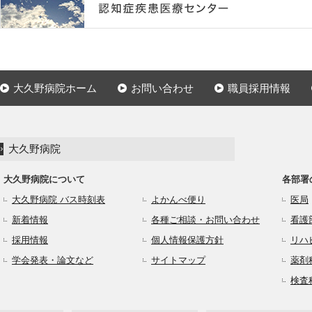
大久野病院ホーム
お問い合わせ
職員採用情報
大久野病院
大久野病院について
各部署
大久野病院 バス時刻表
よかんべ便り
医局
新着情報
各種ご相談・お問い合わせ
看護
採用情報
個人情報保護方針
リハ
学会発表・論文など
サイトマップ
薬剤
検査