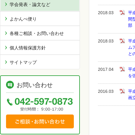
学会発表・論文など
2018.03
平
よかんべ便り
間
部
各種ご相談・お問い合わせ
2018.03
平
ム
個人情報保護方針
と
サイトマップ
2017.04
平
を
お問い合わせ
2016.03
平
画