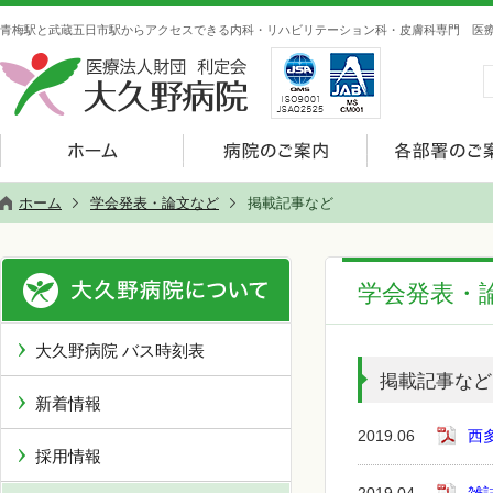
青梅駅と武蔵五日市駅からアクセスできる内科・リハビリテーション科・皮膚科専門 医療
ホーム
学会発表・論文など
掲載記事など
学会発表・
大久野病院 バス時刻表
掲載記事など
新着情報
2019.06
西
採用情報