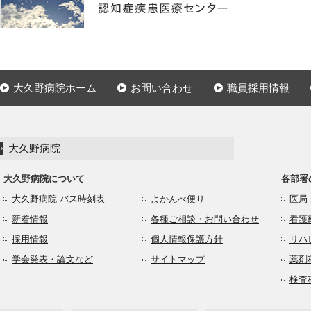
大久野病院ホーム
お問い合わせ
職員採用情報
大久野病院
大久野病院について
各部署
大久野病院 バス時刻表
よかんべ便り
医局
新着情報
各種ご相談・お問い合わせ
看護
採用情報
個人情報保護方針
リハ
学会発表・論文など
サイトマップ
薬剤
検査