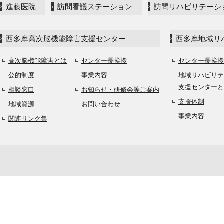
進藤医院
訪問看護ステーション
訪問リハビリテーシ
西多摩高次脳機能障害支援センター
西多摩地域リ
高次脳機能障害とは
センター長挨拶
センター長挨拶
公的制度
事業内容
地域リハビリテ
支援センターと
相談窓口
お知らせ・研修会等ご案内
支援体制
地域資源
お問い合わせ
事業内容
関連リンク集