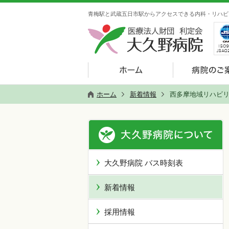
青梅駅と武蔵五日市駅からアクセスできる内科・リハビ
ホーム
新着情報
西多摩地域リハビ
大久野病院 バス時刻表
新着情報
採用情報