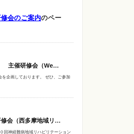
研修会のご案内
のペー
 主催研修会（We…
会を企画しております。 ぜひ、ご参加
研修会（西多摩地域リ…
３０回神経難病地域リハビリテーション