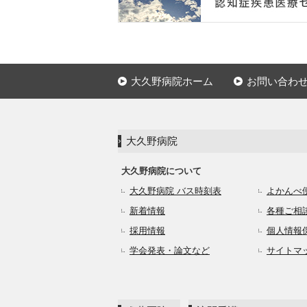
大久野病院ホーム
お問い合わ
大久野病院
大久野病院について
大久野病院 バス時刻表
よかんべ
新着情報
各種ご相
採用情報
個人情報
学会発表・論文など
サイトマ