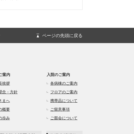
針
ページの先頭に戻る
ご案内
入院のご案内
長挨拶
各病棟のご案内
理念・方針
フロアのご案内
さまへ
携帯品について
の概要
ご留意事項
の歩み
ご面会について