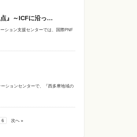
点』～ICFに沿っ…
リテーション支援センターでは、国際PNF
ビリテーションセンターで、『西多摩地域の
6
次へ »