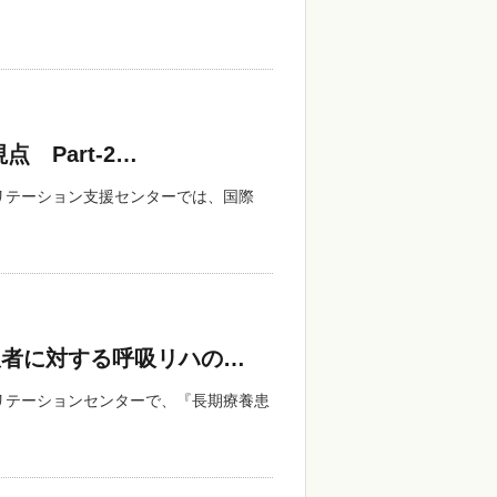
 Part-2…
ハビリテーション支援センターでは、国際
患者に対する呼吸リハの…
ハビリテーションセンターで、『長期療養患