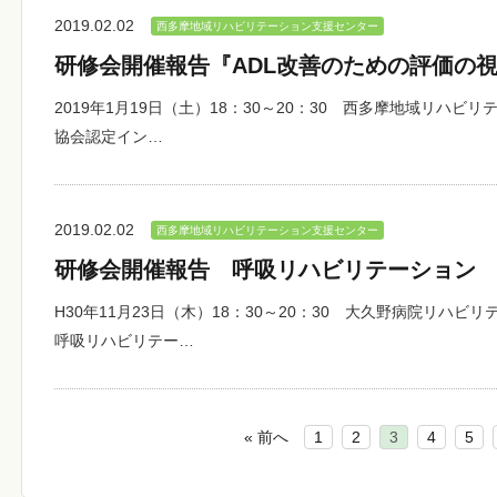
2019.02.02
西多摩地域リハビリテーション支援センター
研修会開催報告『ADL改善のための評価の視
2019年1月19日（土）18：30～20：30 西多摩地域リハビ
協会認定イン…
2019.02.02
西多摩地域リハビリテーション支援センター
研修会開催報告 呼吸リハビリテーション
H30年11月23日（木）18：30～20：30 大久野病院リハ
呼吸リハビリテー…
« 前へ
1
2
3
4
5