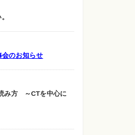
い。
修会のお知らせ
の読み方 ～CTを中心に