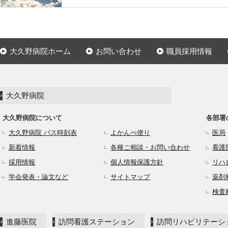
大久野病院ホーム
お問い合わせ
職員採用情報
大久野病院
大久野病院について
各部署
大久野病院 バス時刻表
よかんべ便り
医局
新着情報
各種ご相談・お問い合わせ
看護
採用情報
個人情報保護方針
リハ
学会発表・論文など
サイトマップ
薬剤
検査
進藤医院
訪問看護ステーション
訪問リハビリテーシ