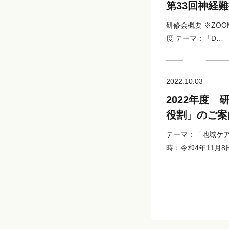
第33回神経
研修会概要 ※ZO
度 テーマ：「D…
2022.10.03
2022年度
役割」のご案
テーマ：「地域ケ
時：令和4年11月