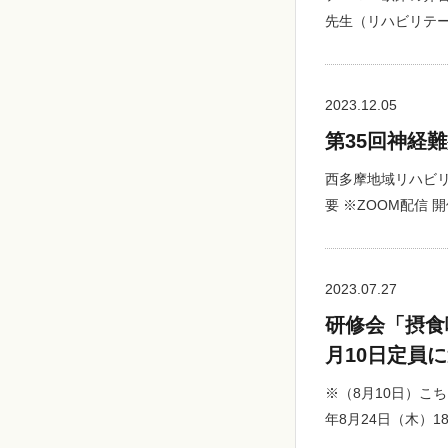
先生（リハビリテ
2023.12.05
第35回神経
西多摩地域リハビ
要 ※ZOOM配信 
2023.07.27
研修会「摂食
月10日定員
※（8月10日）こ
年8月24日（木）1