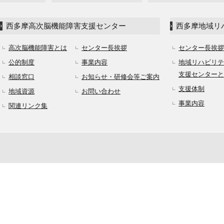
西多摩高次脳機能障害支援センター
西多摩地域リ
高次脳機能障害とは
センター長挨拶
センター長挨拶
公的制度
事業内容
地域リハビリテ
支援センターと
相談窓口
お知らせ・研修会等ご案内
支援体制
地域資源
お問い合わせ
事業内容
関連リンク集