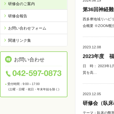
2024.06.19
研修会のご案内
第36回神経
研修会報告
西多摩地域リハビ
会概要 ※ZOOM配
お問い合わせフォーム
関連リンク集
2023.12.08
2023年度
お問い合わせ
日 時： 2023年1
質を高…
受付時間：9:00～17:00
(土曜・日曜・祝日・年末年始を除く)
2023.12.05
研修会（臥床
テーマ：臥床の弊害