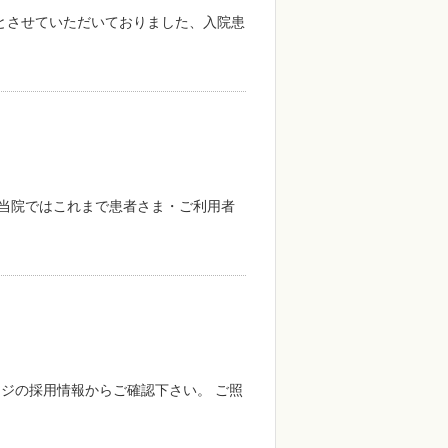
止とさせていただいておりました、入院患
 当院ではこれまで患者さま・ご利用者
ージの採用情報からご確認下さい。 ご照