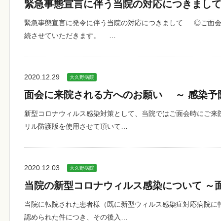
緊急事態宣言に伴う当院の対応につきまして
緊急事態宣言に発令に伴う当院の対応につきまして ◎ご面会
続させていただきます。 …
2020.12.29
大久野病院
面会に来院される方へのお願い ～ 感染予
新型コロナウィルス感染対策として、当院ではご面会時にご来
リル防護版を使用させて頂いて…
2020.12.03
大久野病院
当院の新型コロナウィルス感染について ～
当院に転院された患者様（既に新型ウィルス感染症対応病院に
認められた件につき、その後入…