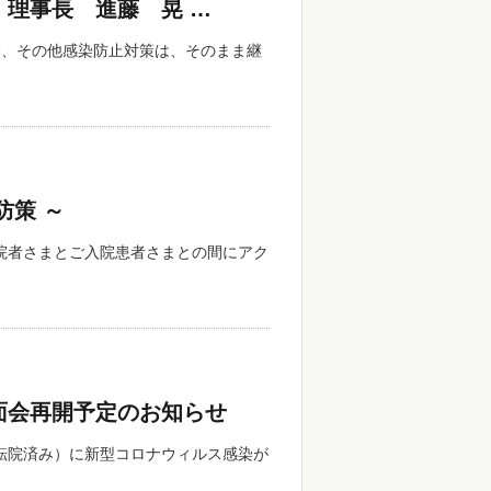
 理事長 進藤 晃 …
、その他感染防止対策は、そのまま継
防策 ～
院者さまとご入院患者さまとの間にアク
面会再開予定のお知らせ
転院済み）に新型コロナウィルス感染が