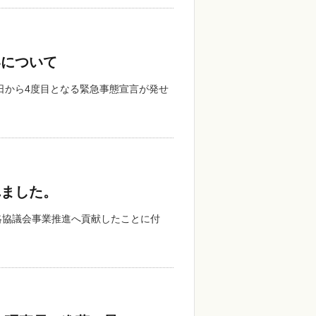
いについて
日から4度目となる緊急事態宣言が発せ
れました。
絡協議会事業推進へ貢献したことに付