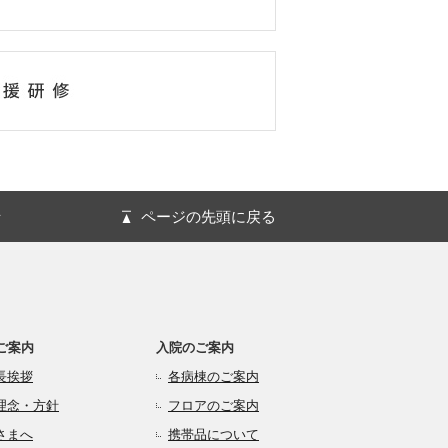
針
ページの先頭に戻る
ご案内
入院のご案内
長挨拶
各病棟のご案内
理念・方針
フロアのご案内
さまへ
携帯品について