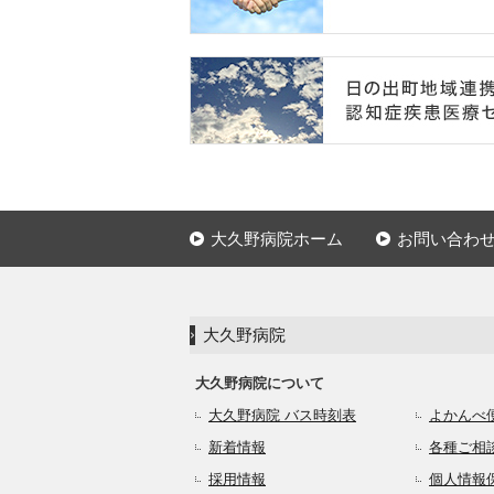
大久野病院ホーム
お問い合わ
大久野病院
大久野病院について
大久野病院 バス時刻表
よかんべ
新着情報
各種ご相
採用情報
個人情報