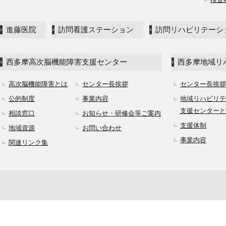
進藤医院
訪問看護ステーション
訪問リハビリテーシ
西多摩高次脳機能障害支援センター
西多摩地域リ
高次脳機能障害とは
センター長挨拶
センター長挨拶
公的制度
事業内容
地域リハビリテ
支援センターと
相談窓口
お知らせ・研修会等ご案内
支援体制
地域資源
お問い合わせ
事業内容
関連リンク集