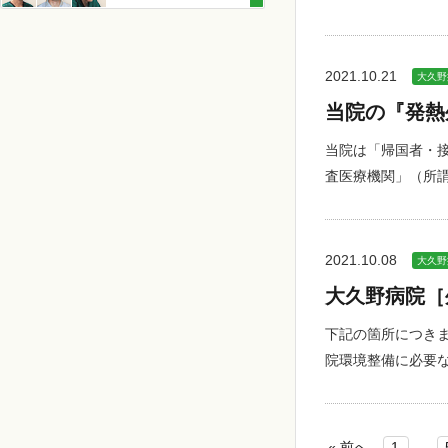
2021.10.21
大久野
当院の『発熱
当院は「帰国者・
査医療機関」（所
2021.10.08
大久野
大久野病院［
下記の箇所につき
院環境整備に必要
« 前へ
1
...