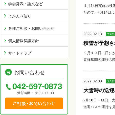
学会発表・論文など
４月14日実施の
たので、4月14日
よかんべ便り
各種ご相談・お問い合わせ
2022.02.13
大久野
個人情報保護方針
積雪が予想さ
サイトマップ
２月１３日（日）
青梅駅間の運行の
お問い合わせ
2022.02.09
大久野
大雪時の送迎
2月10日・11日
送迎バスの運行を