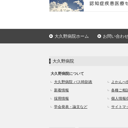
大久野病院ホーム
お問い合わ
大久野病院
大久野病院について
大久野病院 バス時刻表
よかんべ
新着情報
各種ご相
採用情報
個人情報
学会発表・論文など
サイトマ