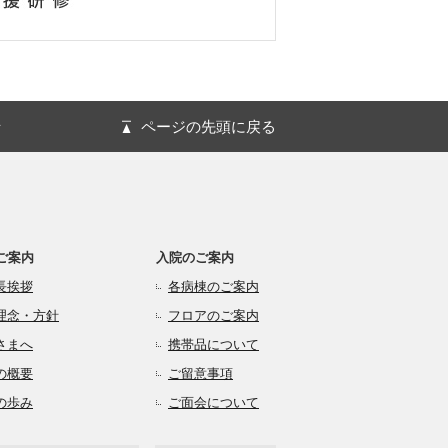
針
ページの先頭に戻る
ご案内
入院のご案内
長挨拶
各病棟のご案内
理念・方針
フロアのご案内
さまへ
携帯品について
の概要
ご留意事項
の歩み
ご面会について