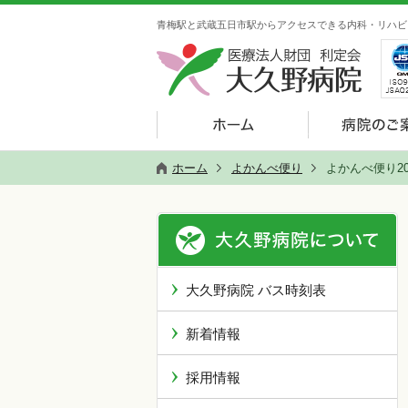
青梅駅と武蔵五日市駅からアクセスできる内科・リハビ
ホーム
よかんべ便り
よかんべ便り2
大久野病院 バス時刻表
新着情報
採用情報