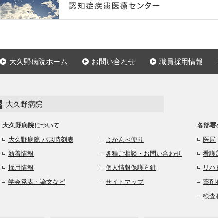
大久野病院ホーム
お問い合わせ
職員採用情報
大久野病院
大久野病院について
各部署
大久野病院 バス時刻表
よかんべ便り
医局
新着情報
各種ご相談・お問い合わせ
看護
採用情報
個人情報保護方針
リハ
学会発表・論文など
サイトマップ
薬剤
検査