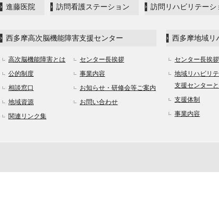
進藤医院
訪問看護ステーション
訪問リハビリテーシ
西多摩高次脳機能障害支援センター
西多摩地域リ
高次脳機能障害とは
センター長挨拶
センター長挨拶
公的制度
事業内容
地域リハビリテ
支援センターと
相談窓口
お知らせ・研修会等ご案内
支援体制
地域資源
お問い合わせ
事業内容
関連リンク集