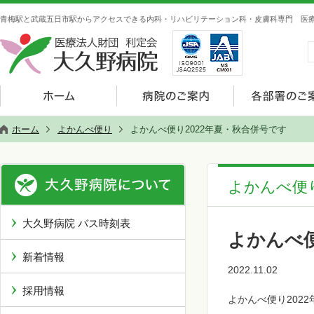
青梅駅と武蔵五日市駅からアクセスできる内科・リハビリテーション科・皮膚科専門 医療
ホーム
よかんべ便り
よかんべ便り2022年夏・秋合併号です
よかんべ便
大久野病院 バス時刻表
よかんべ便
新着情報
2022.11.02
採用情報
よかんべ便り202