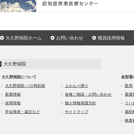
大久野病院ホーム
お問い合わせ
職員採用情報
大久野病院
大久野病院について
各部署
大久野病院 バス時刻表
よかんべ便り
医局
新着情報
各種ご相談・お問い合わせ
看護
採用情報
個人情報保護方針
リハ
学会発表・論文など
サイトマップ
薬剤
検査