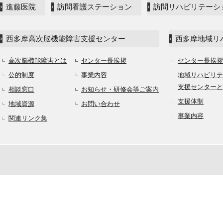
進藤医院
訪問看護ステーション
訪問リハビリテーシ
西多摩高次脳機能障害支援センター
西多摩地域リ
高次脳機能障害とは
センター長挨拶
センター長挨拶
公的制度
事業内容
地域リハビリテ
支援センターと
相談窓口
お知らせ・研修会等ご案内
支援体制
地域資源
お問い合わせ
事業内容
関連リンク集