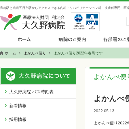
青梅駅と武蔵五日市駅からアクセスできる内科・リハビリテーション科・皮膚科専門 医療
ホーム
よかんべ便り
よかんべ便り2022年春号です
よかんべ便
大久野病院 バス時刻表
よかんべ便
新着情報
2022.05.13
採用情報
よかんべ便り202