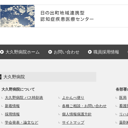
大久野病院ホーム
お問い合わせ
職員採用情報
大久野病院
大久野病院について
各部署
大久野病院 バス時刻表
よかんべ便り
医局
新着情報
各種ご相談・お問い合わせ
看護
採用情報
個人情報保護方針
リハ
学会発表・論文など
サイトマップ
薬剤