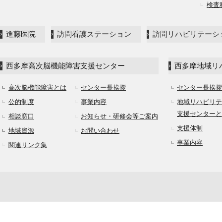
検査
進藤医院
訪問看護ステーション
訪問リハビリテーシ
西多摩高次脳機能障害支援センター
西多摩地域リ
高次脳機能障害とは
センター長挨拶
センター長挨拶
公的制度
事業内容
地域リハビリテ
支援センターと
相談窓口
お知らせ・研修会等ご案内
支援体制
地域資源
お問い合わせ
事業内容
関連リンク集