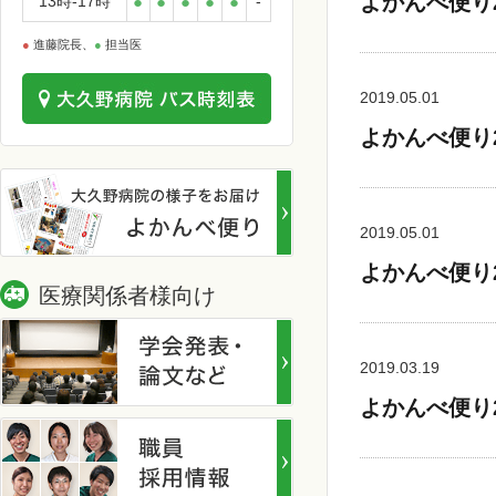
よかんべ便り
13時-17時
●
●
●
●
●
-
●
進藤院長、
●
担当医
2019.05.01
よかんべ便り
2019.05.01
よかんべ便り
医療関係者様向け
2019.03.19
よかんべ便り