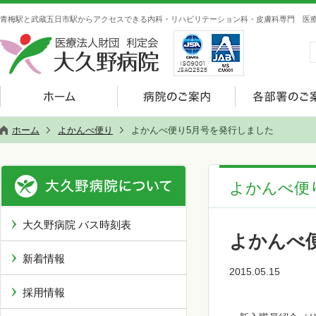
青梅駅と武蔵五日市駅からアクセスできる内科・リハビリテーション科・皮膚科専門 医療
ホーム
よかんべ便り
よかんべ便り5月号を発行しました
よかんべ便
大久野病院 バス時刻表
よかんべ
新着情報
2015.05.15
採用情報