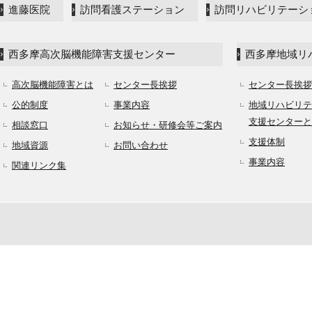
進藤医院
訪問看護ステーション
訪問リハビリテーシ
西多摩高次脳機能障害支援センター
西多摩地域リ
高次脳機能障害とは
センター長挨拶
センター長挨拶
公的制度
事業内容
地域リハビリテ
支援センターと
相談窓口
お知らせ・研修会等ご案内
支援体制
地域資源
お問い合わせ
事業内容
関連リンク集