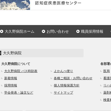
大久野病院ホーム
お問い合わせ
職員採用情報
大久野病院
大久野病院について
各部署
大久野病院 バス時刻表
よかんべ便り
医局
新着情報
各種ご相談・お問い合わせ
看護
採用情報
個人情報保護方針
リハ
学会発表・論文など
サイトマップ
薬剤
検査