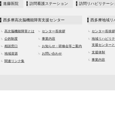
進藤医院
訪問看護ステーション
訪問リハビリテーシ
西多摩高次脳機能障害支援センター
西多摩地域リ
高次脳機能障害とは
センター長挨拶
センター長挨拶
公的制度
事業内容
地域リハビリテ
支援センターと
相談窓口
お知らせ・研修会等ご案内
支援体制
地域資源
お問い合わせ
事業内容
関連リンク集