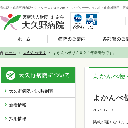
青梅駅と武蔵五日市駅からアクセスできる内科・リハビリテーション科・皮膚科専門 医療
ホーム
よかんべ便り
よかんべ便り２０２４年新春号です。
よかんべ便
大久野病院 バス時刻表
よかんべ
新着情報
2024.12.17
採用情報
掲載が遅くなりま