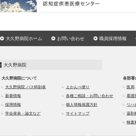
大久野病院ホーム
お問い合わせ
職員採用情報
大久野病院
大久野病院について
各部署
大久野病院 バス時刻表
よかんべ便り
医局
新着情報
各種ご相談・お問い合わせ
看護
採用情報
個人情報保護方針
リハ
学会発表・論文など
サイトマップ
薬剤
検査