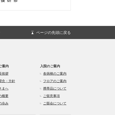
針
ページの先頭に戻る
ご案内
入院のご案内
長挨拶
各病棟のご案内
理念・方針
フロアのご案内
さまへ
携帯品について
の概要
ご留意事項
の歩み
ご面会について