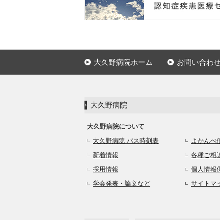
大久野病院ホーム
お問い合わ
大久野病院
大久野病院について
大久野病院 バス時刻表
よかんべ
新着情報
各種ご相
採用情報
個人情報
学会発表・論文など
サイトマ