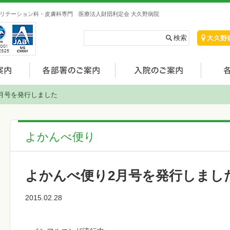
リテーション科・皮膚科専門 医療法人財団利定会 大久野病院
月号を発行しました
よかんべ便り
よかんべ便り2月号を発行しまし
2015.02.28