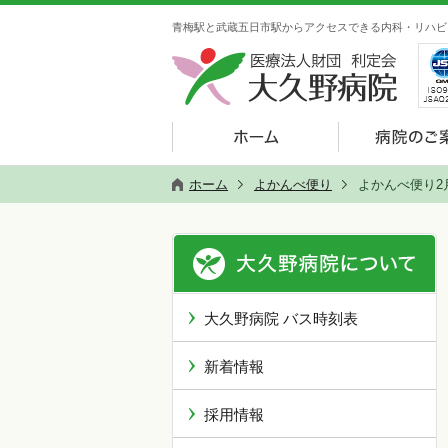
青梅駅と武蔵五日市駅からアクセスできる内科・リハビ
ホーム
よかんべ便り
よかんべ便り2
大久野病院 バス時刻表
新着情報
採用情報