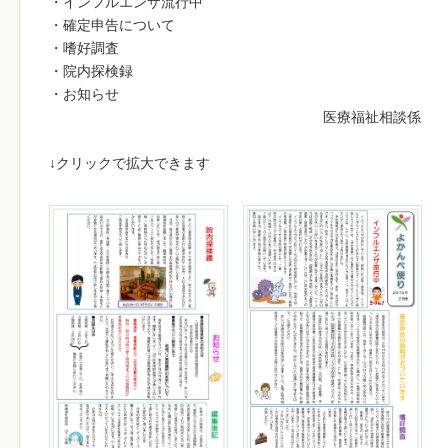
・インフルエンザ流行中
・確定申告について
・嗜好調査
・院内探検録
・お知らせ
医療福祉相談係
↓クリックで拡大できます