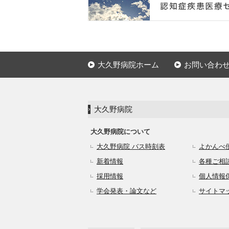
大久野病院ホーム
お問い合わ
大久野病院
大久野病院について
大久野病院 バス時刻表
よかんべ
新着情報
各種ご相
採用情報
個人情報
学会発表・論文など
サイトマ