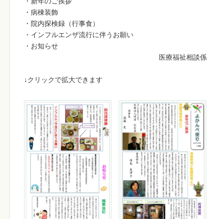
・新年のご挨拶
・病棟装飾
・院内探検録（行事食）
・インフルエンザ流行に伴うお願い
・お知らせ
医療福祉相談係
↓クリックで拡大できます