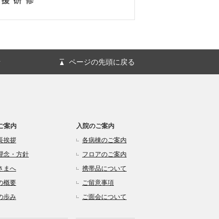
針
ページの先頭に戻る
ご案内
入院のご案内
長挨拶
各病棟のご案内
理念・方針
フロアのご案内
さまへ
携帯品について
の概要
ご留意事項
の歩み
ご面会について