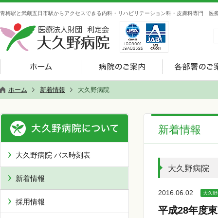
青梅駅と武蔵五日市駅からアクセスできる内科・リハビリテーション科・皮膚科専門 医療
ホーム
新着情報
大久野病院
新着情報
大久野病院 バス時刻表
大久野病院
新着情報
2016.06.02
大久野
採用情報
平成28年度