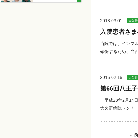
2016.03.01
大久野
入院患者さま
当院では、インフ
確保するため、当面
2016.02.16
大久野
第66回八王
平成28年2月14
大久野病院ランナ
« 