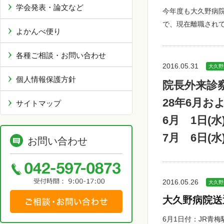
学会発表・論文など
今年度も大久野病
で、現在離職され
よかんべ便り
各種ご相談・お問い合わせ
2016.05.31
大久野
個人情報保護方針
院長外来診
28年6月
サイトマップ
6月 1日(水)
7月 6日(水
お問い合わせ
2016.05.26
大久野
大久野病院送
6月1日付：JR青