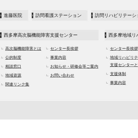
進藤医院
訪問看護ステーション
訪問リハビリテーシ
西多摩高次脳機能障害支援センター
西多摩地域リ
高次脳機能障害とは
センター長挨拶
センター長挨拶
公的制度
事業内容
地域リハビリテ
支援センターと
相談窓口
お知らせ・研修会等ご案内
支援体制
地域資源
お問い合わせ
事業内容
関連リンク集