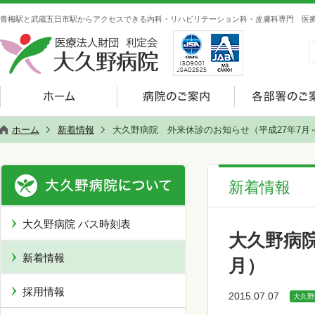
青梅駅と武蔵五日市駅からアクセスできる内科・リハビリテーション科・皮膚科専門 医療
ホーム
新着情報
大久野病院 外来休診のお知らせ（平成27年7月
新着情報
大久野病院 バス時刻表
大久野病院
新着情報
月）
採用情報
2015.07.07
大久野