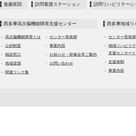
進藤医院
訪問看護ステーション
訪問リハビリテーシ
西多摩高次脳機能障害支援センター
西多摩地域リ
高次脳機能障害とは
センター長挨拶
センター長挨拶
公的制度
事業内容
地域リハビリテ
支援センターと
相談窓口
お知らせ・研修会等ご案内
支援体制
地域資源
お問い合わせ
事業内容
関連リンク集