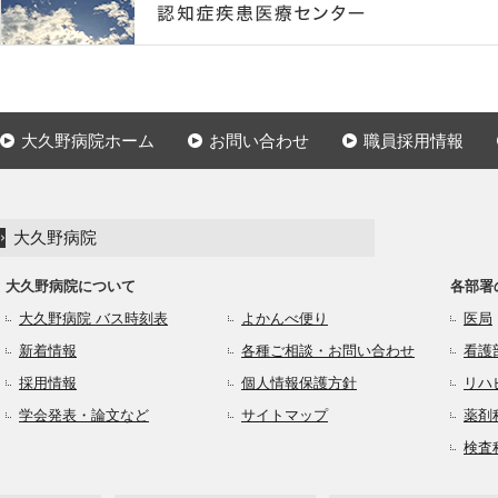
大久野病院ホーム
お問い合わせ
職員採用情報
大久野病院
大久野病院について
各部署
大久野病院 バス時刻表
よかんべ便り
医局
新着情報
各種ご相談・お問い合わせ
看護
採用情報
個人情報保護方針
リハ
学会発表・論文など
サイトマップ
薬剤
検査