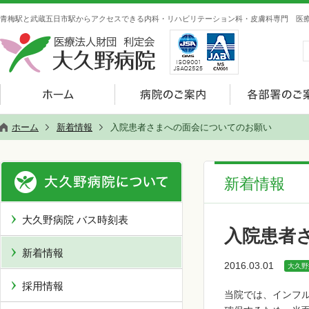
青梅駅と武蔵五日市駅からアクセスできる内科・リハビリテーション科・皮膚科専門 医療
ホーム
新着情報
入院患者さまへの面会についてのお願い
新着情報
大久野病院 バス時刻表
入院患者
新着情報
2016.03.01
大久野
採用情報
当院では、インフ