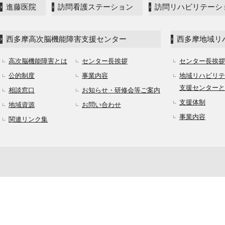
進藤医院
訪問看護ステーション
訪問リハビリテーシ
西多摩高次脳機能障害支援センター
西多摩地域リ
高次脳機能障害とは
センター長挨拶
センター長挨拶
公的制度
事業内容
地域リハビリテ
支援センターと
相談窓口
お知らせ・研修会等ご案内
支援体制
地域資源
お問い合わせ
事業内容
関連リンク集