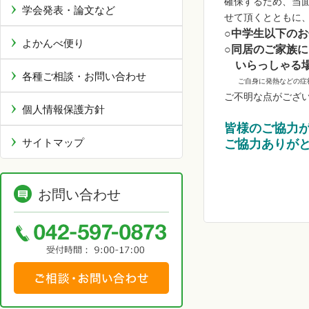
確保するため、当
学会発表・論文など
せて頂くとともに
○中学生以下の
よかんべ便り
○同居のご家族
いらっしゃる
各種ご相談・お問い合わせ
ご自身に発熱などの症状
ご不明な点がござ
個人情報保護方針
皆様のご協力
サイトマップ
ご協力ありが
お問い合わせ