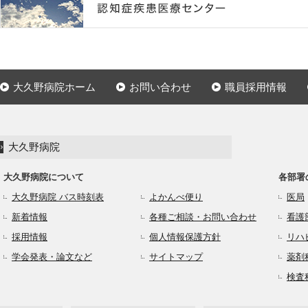
大久野病院ホーム
お問い合わせ
職員採用情報
大久野病院
大久野病院について
各部署
大久野病院 バス時刻表
よかんべ便り
医局
新着情報
各種ご相談・お問い合わせ
看護
採用情報
個人情報保護方針
リハ
学会発表・論文など
サイトマップ
薬剤
検査