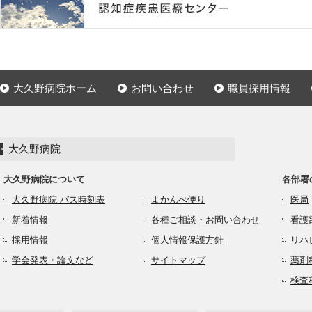
大久野病院ホーム
お問い合わせ
職員採用情報
大久野病院
大久野病院について
各部署
大久野病院 バス時刻表
よかんべ便り
医局
新着情報
各種ご相談・お問い合わせ
看護
採用情報
個人情報保護方針
リハ
学会発表・論文など
サイトマップ
薬剤
検査