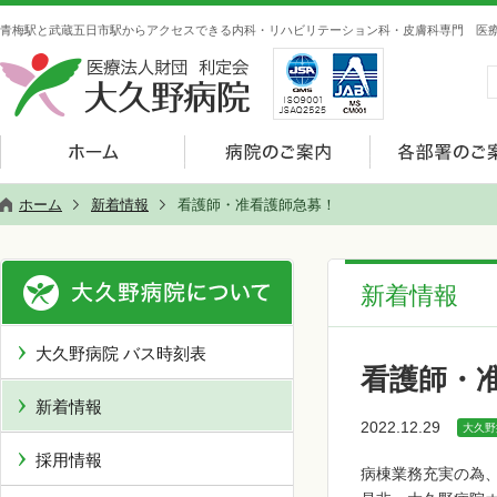
青梅駅と武蔵五日市駅からアクセスできる内科・リハビリテーション科・皮膚科専門 医療
ホーム
新着情報
看護師・准看護師急募！
新着情報
大久野病院 バス時刻表
看護師・
新着情報
2022.12.29
大久野
採用情報
病棟業務充実の為