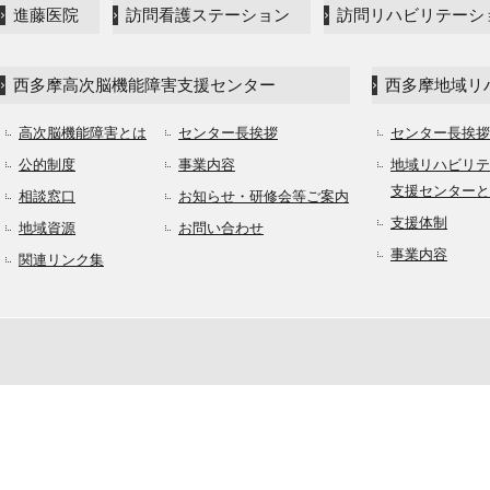
進藤医院
訪問看護ステーション
訪問リハビリテーシ
西多摩高次脳機能障害支援センター
西多摩地域リ
高次脳機能障害とは
センター長挨拶
センター長挨拶
公的制度
事業内容
地域リハビリテ
支援センターと
相談窓口
お知らせ・研修会等ご案内
支援体制
地域資源
お問い合わせ
事業内容
関連リンク集