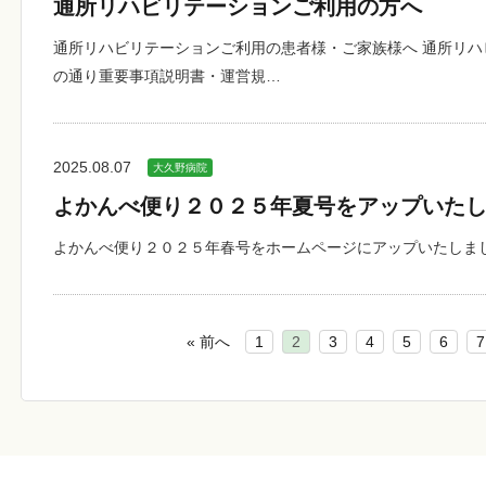
通所リハビリテーションご利用の方へ
通所リハビリテーションご利用の患者様・ご家族様へ 通所リ
の通り重要事項説明書・運営規…
2025.08.07
大久野病院
よかんべ便り２０２５年夏号をアップいた
よかんべ便り２０２５年春号をホームページにアップいたしま
« 前へ
1
2
3
4
5
6
7