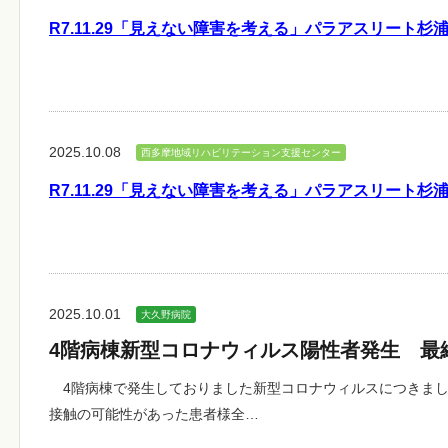
R7.11.29「見えない障害を考える」パラアスリート杉
2025.10.08
西多摩地域リハビリテーション支援センター
R7.11.29「見えない障害を考える」パラアスリート杉
2025.10.01
大久野病院
4階病棟新型コロナウィルス陽性者発生 
4階病棟で発生しておりました新型コロナウィルスにつきまし
接触の可能性があった患者様全…