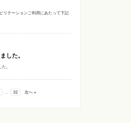
ハビリテーションご利用にあたって下記
しました。
した。
...
32
次へ »