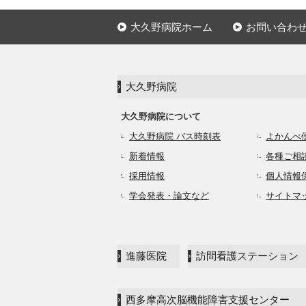
大久野病院ホーム
お問い合わ
大久野病院
大久野病院について
大久野病院 バス時刻表
よかんべ
新着情報
各種ご相
採用情報
個人情報
学会発表・論文など
サイトマ
進藤医院
訪問看護ステーション
西多摩高次脳機能障害支援センター