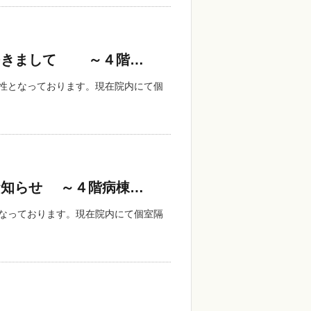
つきまして ～４階…
陽性となっております。現在院内にて個
お知らせ ～４階病棟…
となっております。現在院内にて個室隔