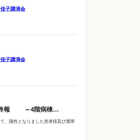
浦佳子講演会
浦佳子講演会
最終報 ～4階病棟…
て、陽性となりました患者様及び濃厚