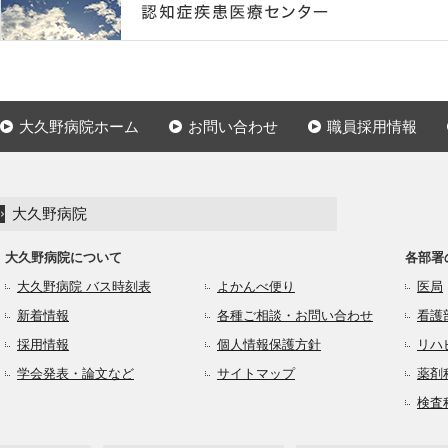
大久野病院ホーム
お問い合わせ
職員採用情報
大久野病院
大久野病院について
各部署
大久野病院 バス時刻表
よかんべ便り
医局
新着情報
各種ご相談・お問い合わせ
看護
採用情報
個人情報保護方針
リハ
学会発表・論文など
サイトマップ
薬剤
検査