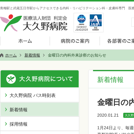
青梅駅と武蔵五日市駅からアクセスできる内科・リハビリテーション科・皮膚科専門 医療
ホーム
新着情報
金曜日の内科外来診察のお知らせ
新着情報
大久野病院 バス時刻表
金曜日の
新着情報
2020.01.21
大久野
採用情報
1月24日より、毎