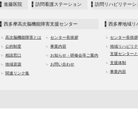
進藤医院
訪問看護ステーション
訪問リハビリテーシ
西多摩高次脳機能障害支援センター
西多摩地域リ
高次脳機能障害とは
センター長挨拶
センター長挨拶
公的制度
事業内容
地域リハビリテ
支援センターと
相談窓口
お知らせ・研修会等ご案内
支援体制
地域資源
お問い合わせ
事業内容
関連リンク集