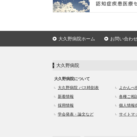
大久野病院ホーム
お問い合わ
大久野病院
大久野病院について
大久野病院 バス時刻表
よかんべ
新着情報
各種ご相
採用情報
個人情報
学会発表・論文など
サイトマ