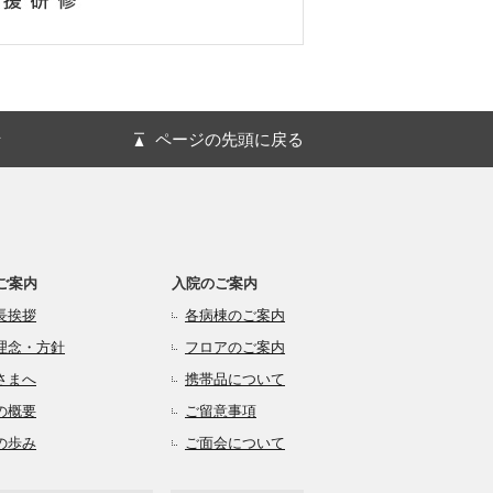
針
ページの先頭に戻る
ご案内
入院のご案内
長挨拶
各病棟のご案内
理念・方針
フロアのご案内
さまへ
携帯品について
の概要
ご留意事項
の歩み
ご面会について