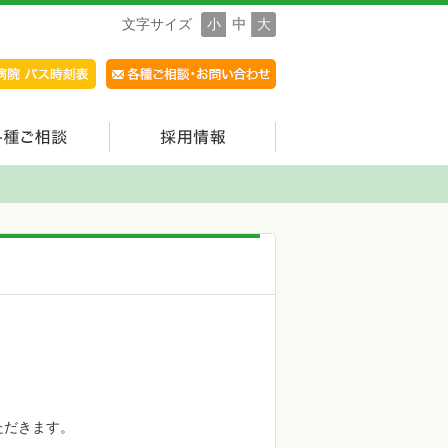
文字サイズ
小
中
大
ただきます。