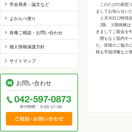
学会発表・論文など
このたびの新型
ましてお知らせい
よかんべ便り
１月
30
日
12
時現
2
階、３階病棟は
きましてご面会を
各種ご相談・お問い合わせ
間もなく院内すべ
た。皆様のご協力
個人情報保護方針
様も手指消毒など
サイトマップ
お問い合わせ