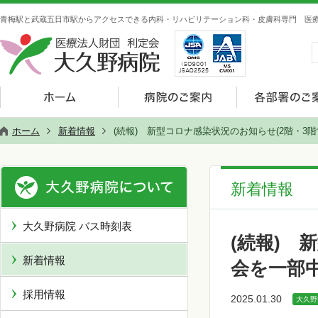
青梅駅と武蔵五日市駅からアクセスできる内科・リハビリテーション科・皮膚科専門 医療
ホーム
新着情報
(続報) 新型コロナ感染状況のお知らせ(2階・3
新着情報
大久野病院 バス時刻表
(続報) 
新着情報
会を一部
採用情報
2025.01.30
大久野