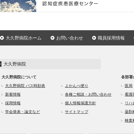
大久野病院ホーム
お問い合わせ
職員採用情報
大久野病院
大久野病院について
各部署
大久野病院 バス時刻表
よかんべ便り
医局
新着情報
各種ご相談・お問い合わせ
看護
採用情報
個人情報保護方針
リハ
学会発表・論文など
サイトマップ
薬剤
検査