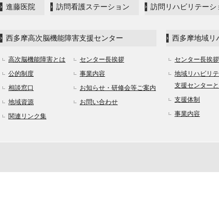
進藤医院
訪問看護ステーション
訪問リハビリテーシ
西多摩高次脳機能障害支援センター
西多摩地域リ
高次脳機能障害とは
センター長挨拶
センター長挨拶
公的制度
事業内容
地域リハビリテ
支援センターと
相談窓口
お知らせ・研修会等ご案内
支援体制
地域資源
お問い合わせ
事業内容
関連リンク集