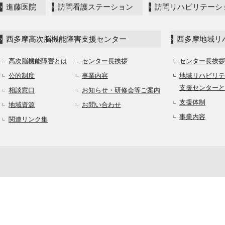
進藤医院
訪問看護ステーション
訪問リハビリテーシ
西多摩高次脳機能障害支援センター
西多摩地域リ
高次脳機能障害とは
センター長挨拶
センター長挨拶
公的制度
事業内容
地域リハビリテ
支援センターと
相談窓口
お知らせ・研修会等ご案内
支援体制
地域資源
お問い合わせ
事業内容
関連リンク集