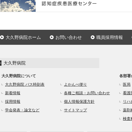
大久野病院ホーム
お問い合わせ
職員採用情報
大久野病院
大久野病院について
各部署
大久野病院 バス時刻表
よかんべ便り
医局
新着情報
各種ご相談・お問い合わせ
看護
採用情報
個人情報保護方針
リハ
学会発表・論文など
サイトマップ
薬剤
検査