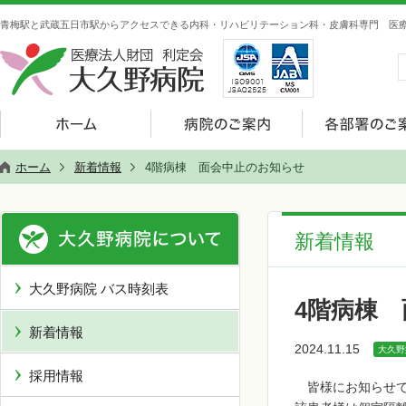
青梅駅と武蔵五日市駅からアクセスできる内科・リハビリテーション科・皮膚科専門 医療
ホーム
新着情報
4階病棟 面会中止のお知らせ
新着情報
大久野病院 バス時刻表
4階病棟
新着情報
2024.11.15
大久野
採用情報
皆様にお知らせで