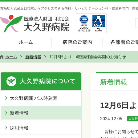
青梅駅と武蔵五日市駅からアクセスできる内科・リハビリテーション科・皮膚科専門 医療
ホーム
新着情報
12月6日より 4階病棟面会再開のお知らせ
新着情報
大久野病院 バス時刻表
12月6日
新着情報
2024.12.05
大久野
採用情報
皆様にお知らせ