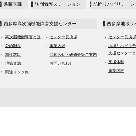
進藤医院
訪問看護ステーション
訪問リハビリテーシ
西多摩高次脳機能障害支援センター
西多摩地域リ
高次脳機能障害とは
センター長挨拶
センター長挨拶
公的制度
事業内容
地域リハビリテ
支援センターと
相談窓口
お知らせ・研修会等ご案内
支援体制
地域資源
お問い合わせ
事業内容
関連リンク集