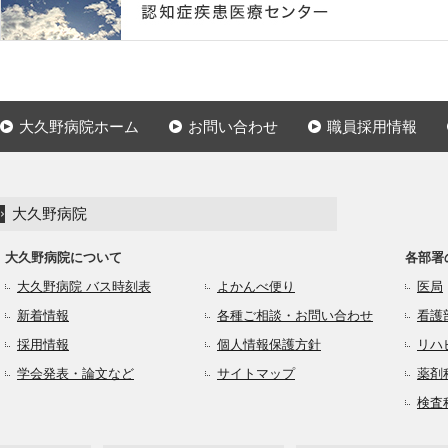
大久野病院ホーム
お問い合わせ
職員採用情報
大久野病院
大久野病院について
各部署
大久野病院 バス時刻表
よかんべ便り
医局
新着情報
各種ご相談・お問い合わせ
看護
採用情報
個人情報保護方針
リハ
学会発表・論文など
サイトマップ
薬剤
検査