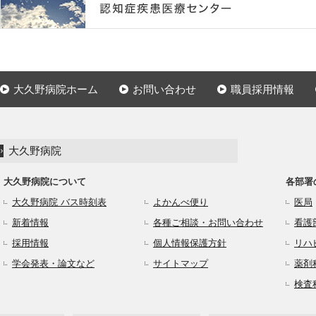
大久野病院ホーム
お問い合わせ
職員採用情報
大久野病院
大久野病院について
各部署
大久野病院 バス時刻表
よかんべ便り
医局
新着情報
各種ご相談・お問い合わせ
看護
採用情報
個人情報保護方針
リハ
学会発表・論文など
サイトマップ
薬剤
検査