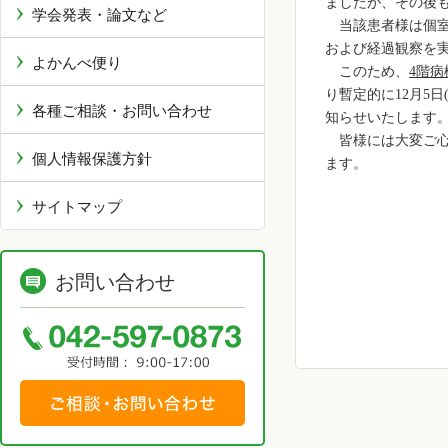
ましたが、その後
学会発表・論文など
当該患者様は個
および経過観察を
よかんべ便り
このため、
4
階病
り暫定的に
12
月
5
日
各種ご相談・お問い合わせ
知らせいたします
皆様には大変ご
個人情報保護方針
ます。
サイトマップ
お問い合わせ