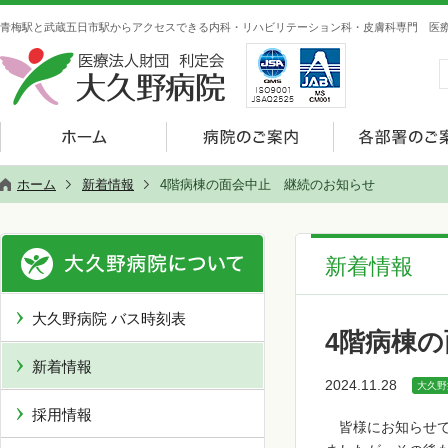
青梅駅と武蔵五日市駅からアクセスできる内科・リハビリテーション科・皮膚科専門 医療
ホーム
新着情報
4階病棟の面会中止 継続のお知らせ
新着情報
大久野病院 バス時刻表
4階病棟
新着情報
2024.11.28
大久野
採用情報
皆様にお知らせ