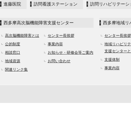
進藤医院
訪問看護ステーション
訪問リハビリテーシ
西多摩高次脳機能障害支援センター
西多摩地域リ
高次脳機能障害とは
センター長挨拶
センター長挨拶
公的制度
事業内容
地域リハビリテ
支援センターと
相談窓口
お知らせ・研修会等ご案内
支援体制
地域資源
お問い合わせ
事業内容
関連リンク集