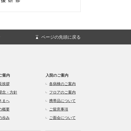
針
ページの先頭に戻る
ご案内
入院のご案内
長挨拶
各病棟のご案内
理念・方針
フロアのご案内
さまへ
携帯品について
の概要
ご留意事項
の歩み
ご面会について