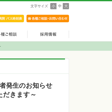
文字サイズ
小
中
大
～
者発生のお知らせ
ただきます～