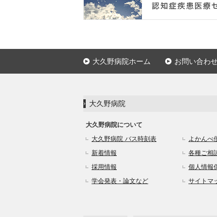
大久野病院ホーム
お問い合わ
大久野病院
大久野病院について
大久野病院 バス時刻表
よかんべ
新着情報
各種ご相
採用情報
個人情報
学会発表・論文など
サイトマ