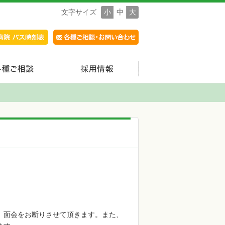
文字サイズ
小
中
大
、面会をお断りさせて頂きます。また、