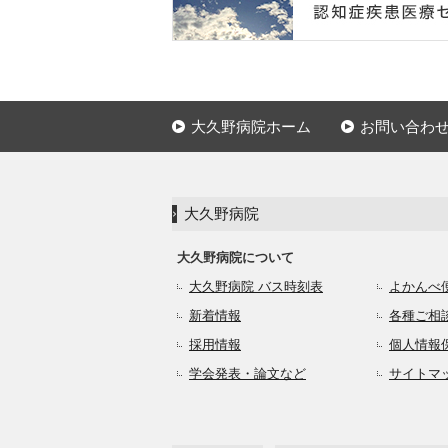
大久野病院ホーム
お問い合わ
大久野病院
大久野病院について
大久野病院 バス時刻表
よかんべ
新着情報
各種ご相
採用情報
個人情報
学会発表・論文など
サイトマ