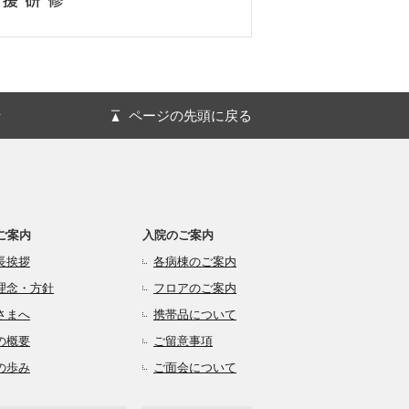
針
ページの先頭に戻る
ご案内
入院のご案内
長挨拶
各病棟のご案内
理念・方針
フロアのご案内
さまへ
携帯品について
の概要
ご留意事項
の歩み
ご面会について