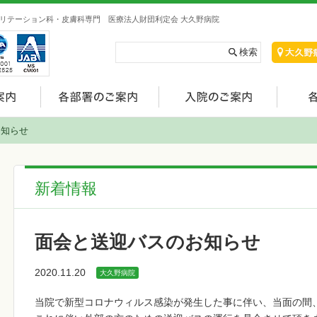
リテーション科・皮膚科専門 医療法人財団利定会 大久野病院
お知らせ
新着情報
面会と送迎バスのお知らせ
2020.11.20
大久野病院
当院で新型コロナウィルス感染が発生した事に伴い、当面の間