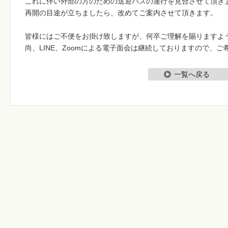
これに伴い外部の方のための送迎バスの運行を見合させて頂き
再開の目途が立ちましたら、改めてご案内させて頂きます。
皆様にはご不便をお掛け致しますが、何卒ご理解を賜りますよ
尚、LINE、Zoomによる電子面会は継続しておりますので、
一覧へ戻る