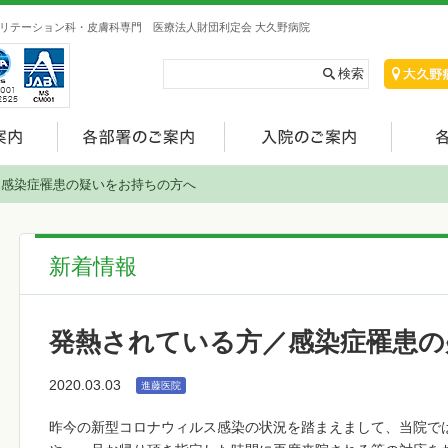
リテーション科・皮膚科専門 医療法人財団利定会 大久野病院
／感染症罹患の疑いをお持ちの方へ
新着情報
発熱されている方／感染症罹患の
2020.03.03
進藤医院
昨今の新型コロナウィルス感染の状況を踏まえまして、当院で