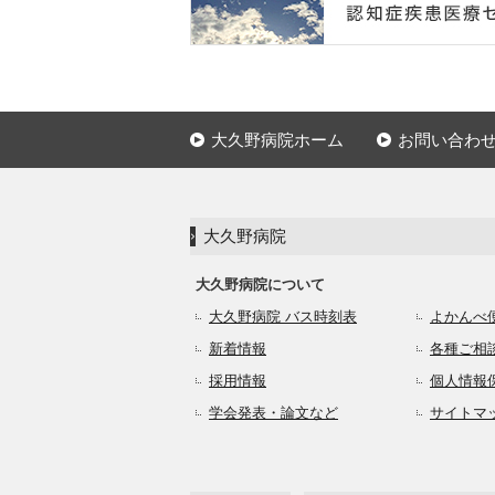
大久野病院ホーム
お問い合わ
大久野病院
大久野病院について
大久野病院 バス時刻表
よかんべ
新着情報
各種ご相
採用情報
個人情報
学会発表・論文など
サイトマ