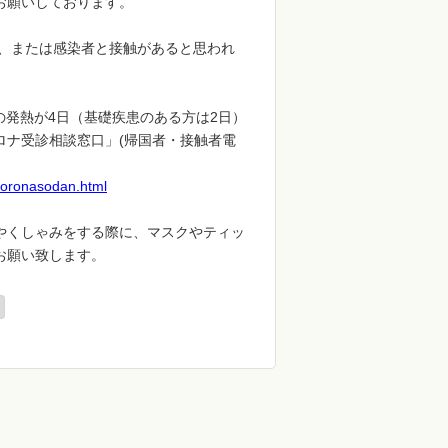
お願いしております。
方、または感染者と接触があると思われ
の発熱が4日（基礎疾患のある方は2日）
ロナ受診相談窓口」(帰国者・接触者電
/coronasodan.html
やくしゃみをする際に、マスクやティッ
お願い致します。