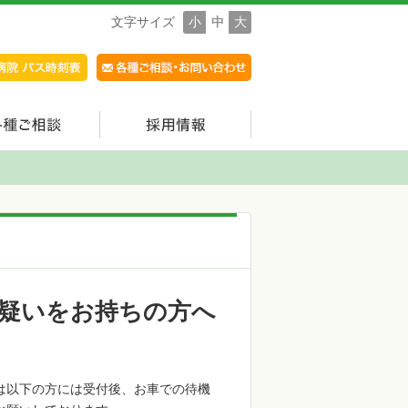
文字サイズ
小
中
大
疑いをお持ちの方へ
は以下の方には受付後、お車での待機