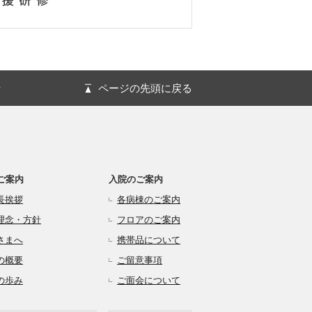
針
ページの先頭に戻る
ご案内
入院のご案内
長挨拶
各病棟のご案内
理念・方針
フロアのご案内
さまへ
携帯品について
の概要
ご留意事項
の歩み
ご面会について