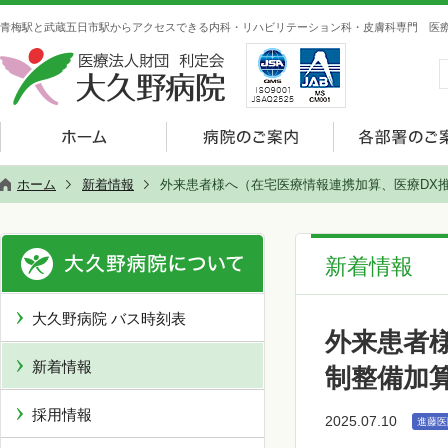
青梅駅と武蔵五日市駅からアクセスできる内科・リハビリテーション科・皮膚科専門 医療
ホーム
新着情報
外来患者様へ（在宅医療情報連携加算、医療DX
新着情報
大久野病院 バス時刻表
外来患者
新着情報
制整備加
採用情報
2025.07.10
進藤医