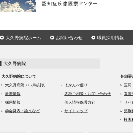
大久野病院ホーム
お問い合わせ
職員採用情報
大久野病院
大久野病院について
各部署
大久野病院 バス時刻表
よかんべ便り
医局
新着情報
各種ご相談・お問い合わせ
看護
採用情報
個人情報保護方針
リハ
学会発表・論文など
サイトマップ
薬剤
検査