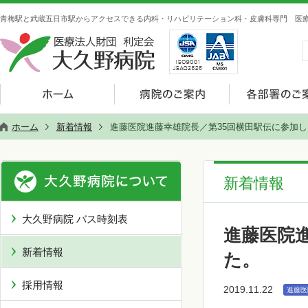
青梅駅と武蔵五日市駅からアクセスできる内科・リハビリテーション科・皮膚科専門 医療
ホーム
新着情報
進藤医院進藤幸雄院長／第35回横田駅伝に参加
新着情報
大久野病院 バス時刻表
進藤医院
新着情報
た。
採用情報
2019.11.22
進藤医