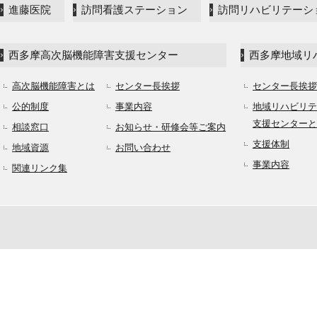
進藤医院
訪問看護ステーション
訪問リハビリテーシ
西多摩高次脳機能障害支援センター
西多摩地域リ
高次脳機能障害とは
センター長挨拶
センター長挨拶
公的制度
事業内容
地域リハビリテ
支援センターと
相談窓口
お知らせ・研修会等ご案内
支援体制
地域資源
お問い合わせ
事業内容
関連リンク集