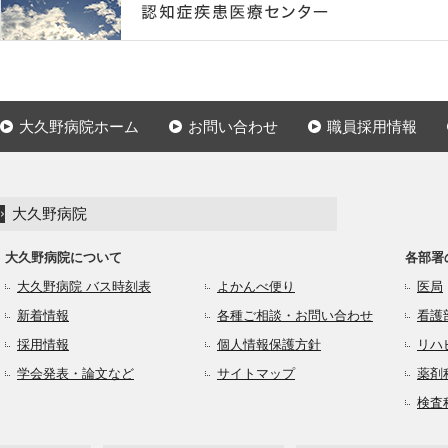
大久野病院ホーム
お問い合わせ
職員採用情報
大久野病院
大久野病院について
各部署
大久野病院 バス時刻表
よかんべ便り
医局
新着情報
各種ご相談・お問い合わせ
看護
採用情報
個人情報保護方針
リハ
学会発表・論文など
サイトマップ
薬剤
検査