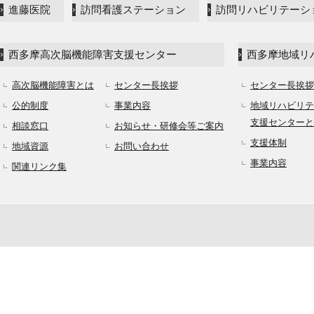
進藤医院
訪問看護ステーション
訪問リハビリテーシ
西多摩高次脳機能障害支援センター
西多摩地域リ
高次脳機能障害とは
センター長挨拶
センター長挨拶
公的制度
事業内容
地域リハビリテ
支援センターと
相談窓口
お知らせ・研修会等ご案内
支援体制
地域資源
お問い合わせ
事業内容
関連リンク集