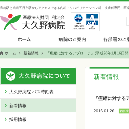
青梅駅と武蔵五日市駅からアクセスできる内科・リハビリテーション科・皮膚科専門 医療
ホーム
新着情報
『痙縮に対するアプローチ』(平成28年1月16日
新着情報
大久野病院 バス時刻表
『痙縮に対するア
新着情報
2016.01.26
西多摩
採用情報