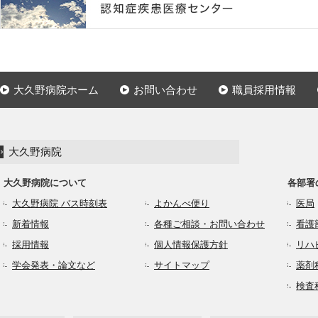
大久野病院ホーム
お問い合わせ
職員採用情報
大久野病院
大久野病院について
各部署
大久野病院 バス時刻表
よかんべ便り
医局
新着情報
各種ご相談・お問い合わせ
看護
採用情報
個人情報保護方針
リハ
学会発表・論文など
サイトマップ
薬剤
検査