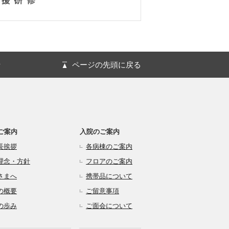
針
ページの先頭に戻る
ご案内
入院のご案内
長挨拶
各病棟のご案内
理念・方針
フロアのご案内
さまへ
携帯品について
の概要
ご留意事項
の歩み
ご面会について