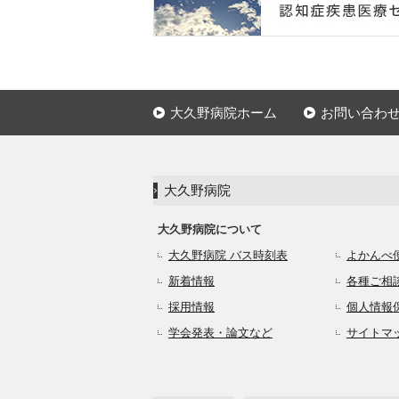
大久野病院ホーム
お問い合わ
大久野病院
大久野病院について
大久野病院 バス時刻表
よかんべ
新着情報
各種ご相
採用情報
個人情報
学会発表・論文など
サイトマ