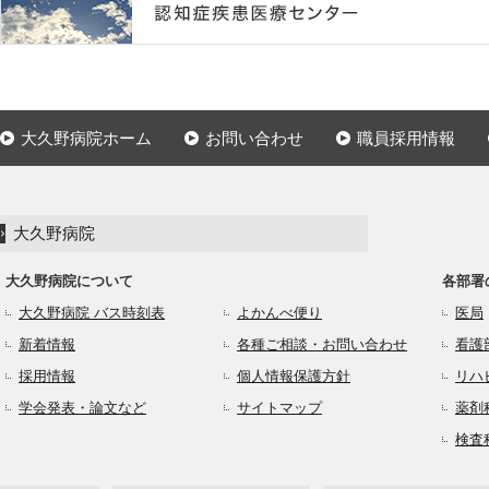
大久野病院ホーム
お問い合わせ
職員採用情報
大久野病院
大久野病院について
各部署
大久野病院 バス時刻表
よかんべ便り
医局
新着情報
各種ご相談・お問い合わせ
看護
採用情報
個人情報保護方針
リハ
学会発表・論文など
サイトマップ
薬剤
検査