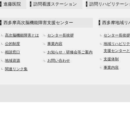
進藤医院
訪問看護ステーション
訪問リハビリテーシ
西多摩高次脳機能障害支援センター
西多摩地域リ
高次脳機能障害とは
センター長挨拶
センター長挨拶
公的制度
事業内容
地域リハビリテ
支援センターと
相談窓口
お知らせ・研修会等ご案内
支援体制
地域資源
お問い合わせ
事業内容
関連リンク集