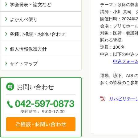
学会発表・論文など
テーマ：臥床の弊害
講師：小川 真司 
開催日時：2024年2
よかんべ便り
会場：プリモホー
対象：医師・看護
各種ご相談・お問い合わせ
関わる皆様
定員：100名
個人情報保護方針
申込：以下の申込フ
申込フォー
サイトマップ
運動、嚥下、ADL
多くの皆様のご参
お問い合わせ
リハビリテー