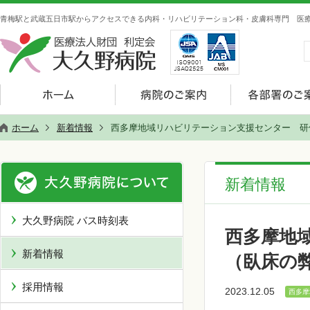
青梅駅と武蔵五日市駅からアクセスできる内科・リハビリテーション科・皮膚科専門 医療
ホーム
新着情報
西多摩地域リハビリテーション支援センター 研
新着情報
大久野病院 バス時刻表
西多摩地
新着情報
（臥床の
採用情報
2023.12.05
西多摩