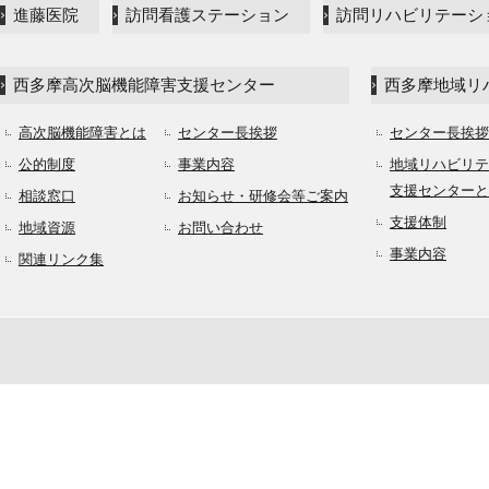
進藤医院
訪問看護ステーション
訪問リハビリテーシ
西多摩高次脳機能障害支援センター
西多摩地域リ
高次脳機能障害とは
センター長挨拶
センター長挨拶
公的制度
事業内容
地域リハビリテ
支援センターと
相談窓口
お知らせ・研修会等ご案内
支援体制
地域資源
お問い合わせ
事業内容
関連リンク集