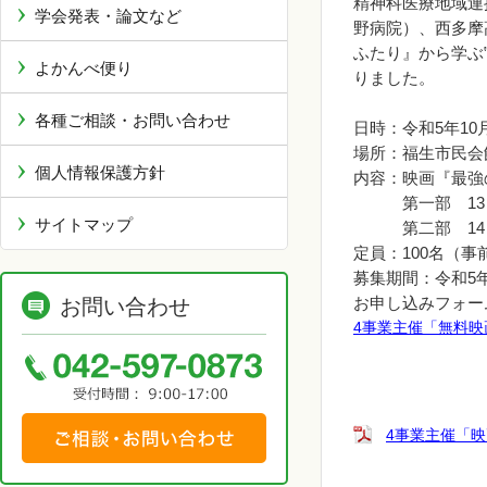
精神科医療地域連
学会発表・論文など
野病院）、西多摩
ふたり』から学ぶ
よかんべ便り
りました。
各種ご相談・お問い合わせ
日時：令和5年10月
場所：福生市民会
個人情報保護方針
内容：映画『最強
第一部 13：4
サイトマップ
第二部 14：1
定員：100名（
募集期間：令和5年
お申し込みフォー
お問い合わせ
4事業主催「無料映画上
4事業主催「