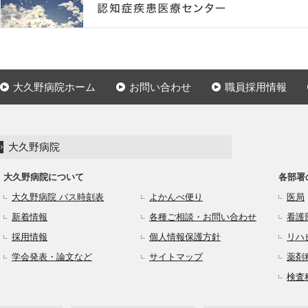
大久野病院ホーム
お問い合わせ
職員採用情報
大久野病院
大久野病院について
各部署
大久野病院 バス時刻表
よかんべ便り
医局
新着情報
各種ご相談・お問い合わせ
看護
採用情報
個人情報保護方針
リハ
学会発表・論文など
サイトマップ
薬剤
検査