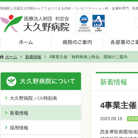
青梅駅と武蔵五日市駅からアクセスできる内科・リハビリテーション科・皮膚科専門 医療
ホーム
新着情報
4事業主催「無料映画上映会」開催のご案内
新着情報
大久野病院 バス時刻表
4事業主
新着情報
2023.09.15
西多摩
採用情報
西多摩医療圏地域