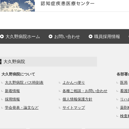
大久野病院ホーム
お問い合わせ
職員採用情報
大久野病院
大久野病院について
各部署
大久野病院 バス時刻表
よかんべ便り
医局
新着情報
各種ご相談・お問い合わせ
看護
採用情報
個人情報保護方針
リハ
学会発表・論文など
サイトマップ
薬剤
検査