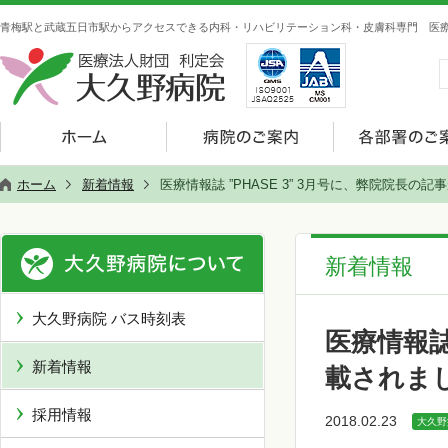
青梅駅と武蔵五日市駅からアクセスできる内科・リハビリテーション科・皮膚科専門 医療
ホーム
新着情報
医療情報誌 ”PHASE 3” 3月号に、弊院院長
新着情報
大久野病院 バス時刻表
医療情報誌
新着情報
載されま
採用情報
2018.02.23
大久野