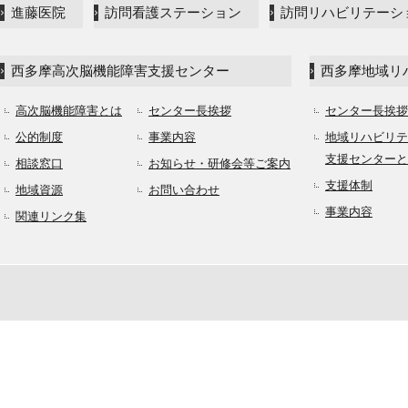
進藤医院
訪問看護ステーション
訪問リハビリテーシ
西多摩高次脳機能障害支援センター
西多摩地域リ
高次脳機能障害とは
センター長挨拶
センター長挨拶
公的制度
事業内容
地域リハビリテ
支援センターと
相談窓口
お知らせ・研修会等ご案内
支援体制
地域資源
お問い合わせ
事業内容
関連リンク集