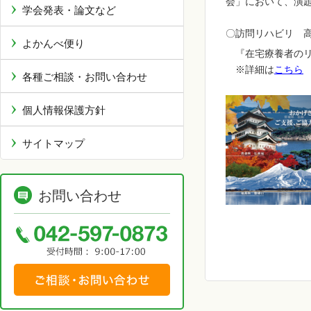
会」において、演
学会発表・論文など
〇訪問リハビリ 高
よかんべ便り
『在宅療養者のリス
※詳細は
こちら
各種ご相談・お問い合わせ
個人情報保護方針
サイトマップ
お問い合わせ