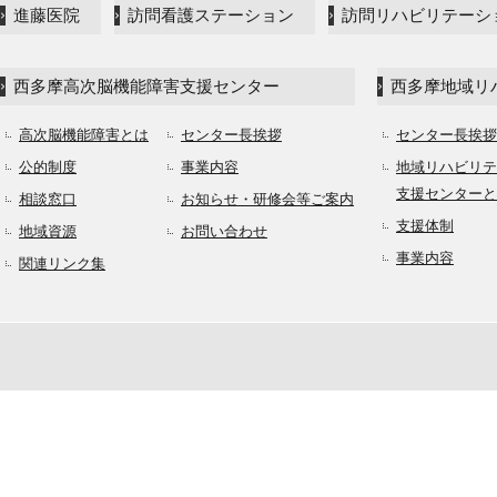
進藤医院
訪問看護ステーション
訪問リハビリテーシ
西多摩高次脳機能障害支援センター
西多摩地域リ
高次脳機能障害とは
センター長挨拶
センター長挨拶
公的制度
事業内容
地域リハビリテ
支援センターと
相談窓口
お知らせ・研修会等ご案内
支援体制
地域資源
お問い合わせ
事業内容
関連リンク集