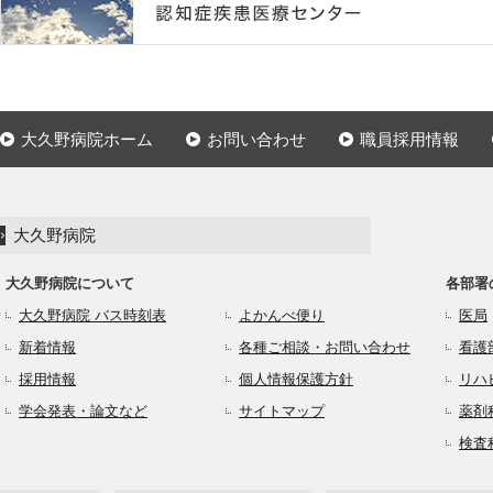
大久野病院ホーム
お問い合わせ
職員採用情報
大久野病院
大久野病院について
各部署
大久野病院 バス時刻表
よかんべ便り
医局
新着情報
各種ご相談・お問い合わせ
看護
採用情報
個人情報保護方針
リハ
学会発表・論文など
サイトマップ
薬剤
検査