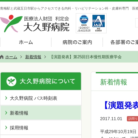
青梅駅と武蔵五日市駅からアクセスできる内科・リハビリテーション科・皮膚科専門 医療
ホーム
新着情報
【演題発表】第25回日本慢性期医療学会
新着情報
大久野病院 バス時刻表
【演題発
新着情報
2017.11.01
訪問リ
採用情報
平成29年10月1