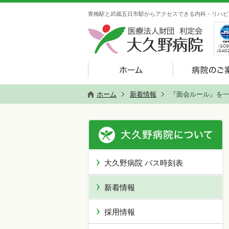
青梅駅と武蔵五日市駅からアクセスできる内科・リハビ
ホーム
新着情報
『面会ルール』を
大久野病院 バス時刻表
新着情報
採用情報