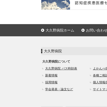
大久野病院ホーム
お問い合わ
大久野病院
大久野病院について
大久野病院 バス時刻表
よかんべ
新着情報
各種ご相
採用情報
個人情報
学会発表・論文など
サイトマ