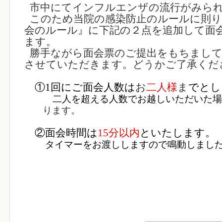
市中にてインフルエンザの流行がみら
このため当院の感染防止のルールに則り
会のルール』に下記の２点を追加して面
ます。
勝手ながら面会票のご提出をもちまし
させていただきます。どうかご了承くだ
①
1
回にご面会人数は
お
二人様
ま
でとし
二人を超える人数でお越しいただいた場
ります。
②面会時間は
15
分以内
といたします。
タイマーをお渡ししますので鳴動しまし
２０２６年