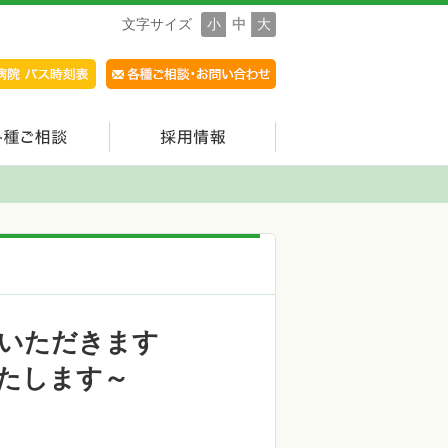
文字サイズ
小
中
大
いただきます
たします～