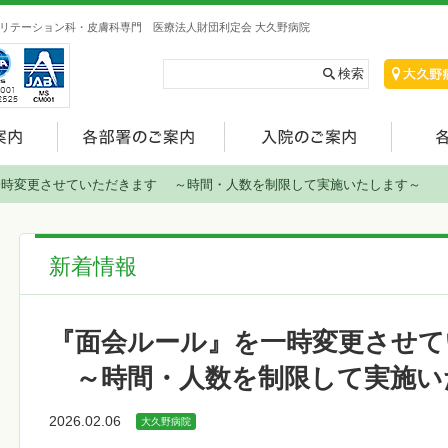
リテーション科・皮膚科専門 医療法人財団利定会 大久野病院
一時変更させていただきます ～時間・人数を制限して実施いたします～
新着情報
『面会ルール』を一時変更させて
～時間・人数を制限して実施い
2026.02.06
大久野病院