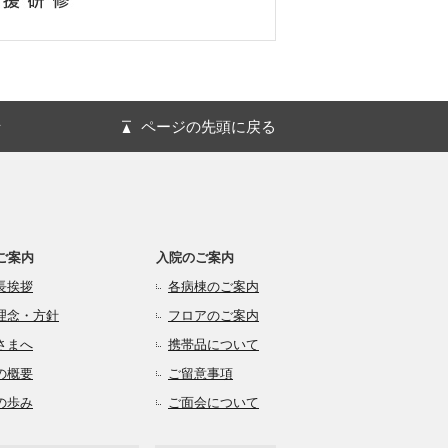
針
ページの先頭に戻る
ご案内
入院のご案内
長挨拶
各病棟のご案内
理念・方針
フロアのご案内
さまへ
携帯品について
の概要
ご留意事項
の歩み
ご面会について